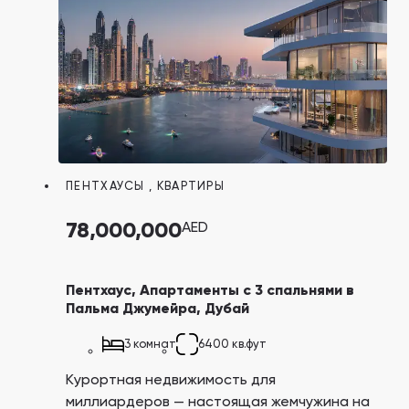
ПЕНТХАУСЫ
,
КВАРТИРЫ
78,000,000
AED
Пентхаус, Апартаменты с 3 спальнями в
Пальма Джумейра, Дубай
3 комнат
6400 кв.фут
Курортная недвижимость для
миллиардеров — настоящая жемчужина на