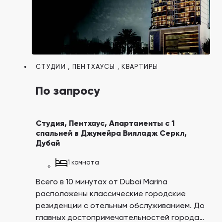
СТУДИИ
,
ПЕНТХАУСЫ
,
КВАРТИРЫ
По запросу
Студия, Пентхаус, Апартаменты с 1
спальней в Джумейра Вилладж Серкл,
Дубай
1 комната
Всего в 10 минутах от Dubai Marina
расположены классические городские
резиденции с отельным обслуживанием. До
главных достопримечательностей города