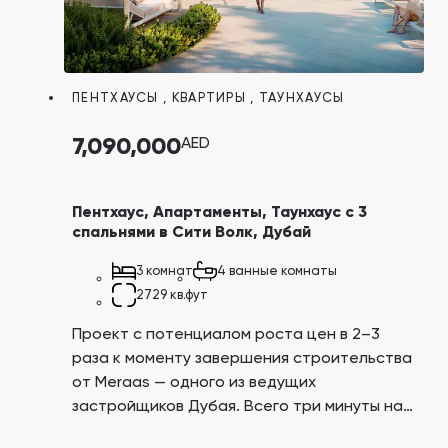
ПЕНТХАУСЫ
,
КВАРТИРЫ
,
ТАУНХАУСЫ
7,090,000
AED
Пентхаус, Апартаменты, Таунхаус с 3
спальнями в Сити Волк, Дубай
3 комнат
4 ванные комнаты
2729 кв.фут
Проект с потенциалом роста цен в 2–3
раза к моменту завершения строительства
от Meraas — одного из ведущих
застройщиков Дубая. Всего три минуты на
авто до самого большого торгового