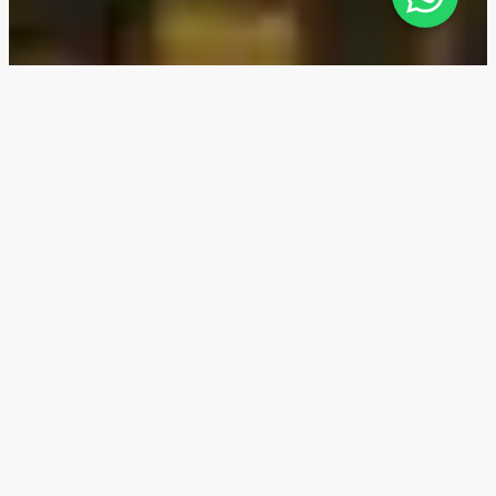
Sonate Residences —
Расположение
Жилой комплекс Sonate Residences расположен в
спокойном спальном районе с семейно-
ориентированной инфраструктурой Jumeirah
Village Triangle (JVT). Всего в двух минутах езды
расположены две международные школы —
Sunmarke и Arcadia. В пяти минутах находится
единственный в городе район с обширной
спортивной инфраструктурой мирового класса —
Dubai Sports City. Восемь минут до одной из самых