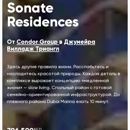
Sonate
Residences
Oт
Condor Group
в
Джумейра
Вилладж Триангл
Здесь другие правила жизни. Расслабьтесь и
насладитесь красотой природы. Каждая деталь в
комплексе выражает концепцию «медленной
жизни» — slow living. Спальный район с готовой
семейно-ориентированной инфраструктурой. До
пляжного района Dubai Marina ехать 10 минут.
AED