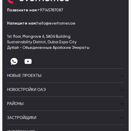
Позвоните нам:
+97145787087
Напишите нам:
hello@everhomes.ae
1st floor, Mangrove 6, SA06 Building
Sustainability District, Dubai Expo City
Дубай - Объединенные Арабские Эмираты
НОВЫЕ ПРОЕКТЫ
НОВОСТРОЙКИ ОАЭ
РАЙОНЫ
ЗАСТРОЙЩИКИ