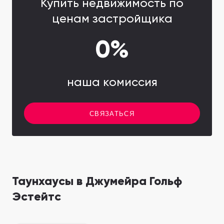
Купить недвижимость по
ценам застройщика
0%
наша комиссия
СВЯЗАТЬСЯ
Таунхаусы в Джумейра Гольф
Эстейтс