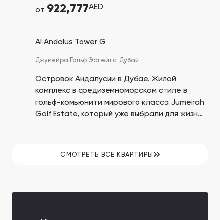
922,777
AED
от
Al Andalus Tower G
Джумейра Гольф Эстейтс,
Дубай
Островок Андалусии в Дубае. Жилой
комплекс в средиземноморском стиле в
гольф-комьюнити мирового класса Jumeirah
Golf Estate, который уже выбрали для жизни
более 850 семей.
СМОТРЕТЬ ВСЕ КВАРТИРЫ