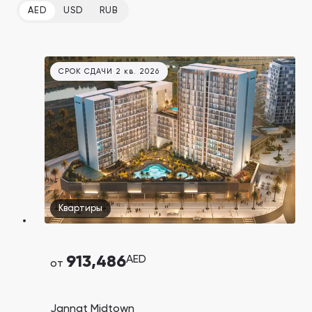
AED
USD
RUB
СРОК СДАЧИ 2 кв. 2026
Квартиры
913,486
AED
от
Jannat Midtown