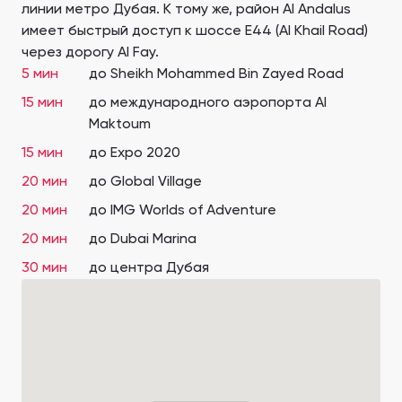
линии метро Дубая. К тому же, район Al Andalus
имеет быстрый доступ к шоссе E44 (Al Khail Road)
через дорогу Al Fay.
5 мин
до Sheikh Mohammed Bin Zayed Road
15 мин
до международного аэропорта Al
Maktoum
15 мин
до Expo 2020
20 мин
до Global Village
20 мин
до IMG Worlds of Adventure
20 мин
до Dubai Marina
30 мин
до центра Дубая