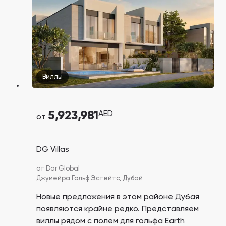
Виллы
5,923,981
AED
от
DG Villas
от
Dar Global
Джумейра Гольф Эстейтс,
Дубай
Новые предложения в этом районе Дубая
появляются крайне редко. Представляем
виллы рядом с полем для гольфа Earth