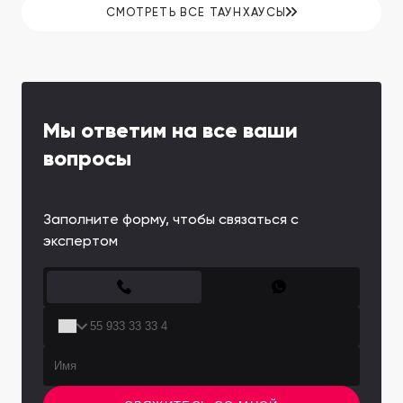
медицинскими и торговыми центрами, а
СМОТРЕТЬ ВСЕ ТАУНХАУСЫ
также постоянный спрос на аренду
привлекает инвесторов со всего мира к
недвижимости здесь.
Мы ответим на все ваши
вопросы
Заполните форму, чтобы связаться с
экспертом
CONTACT FORM