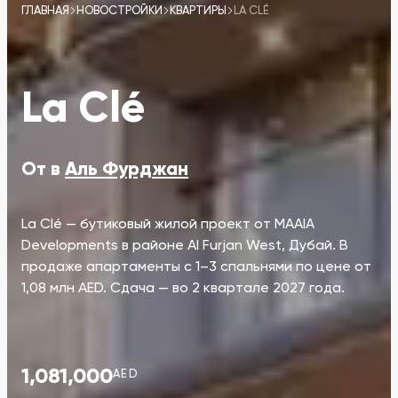
ГЛАВНАЯ
НОВОСТРОЙКИ
КВАРТИРЫ
LA CLÉ
La Clé
Oт в
Аль Фурджан
La Clé — бутиковый жилой проект от MAAIA
Developments в районе Al Furjan West, Дубай. В
продаже апартаменты с 1–3 спальнями по цене от
1,08 млн AED. Сдача — во 2 квартале 2027 года.
1,081,000
AED