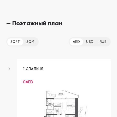
— Поэтажный план
SQFT
SQM
AED
USD
RUB
1 СПАЛЬНЯ
0
AED